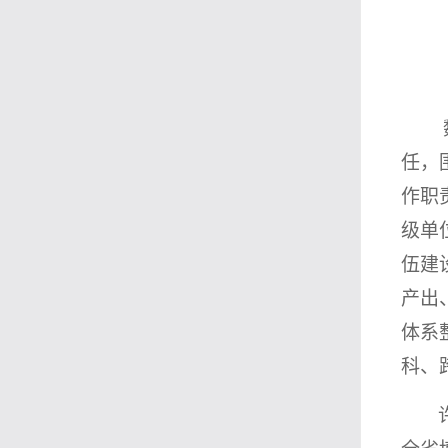
任，
作职
级单
伍建
产出
体系
科、