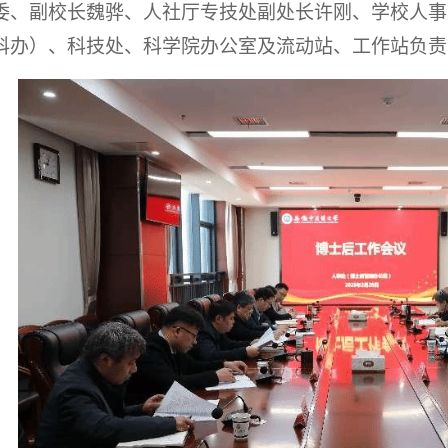
委、副校长魏骅、人社厅专技处副处长许刚、学校人事
科办）、科技处、科学院办公室及流动站、工作站负责