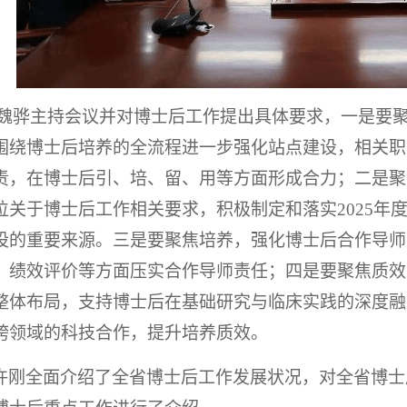
魏骅主持会议并对博士后工作提出具体要求，一是要聚
围绕博士后培养的全流程进一步强化站点建设，相关职
责，在博士后引、培、留、用等方面形成合力；二是聚
位关于博士后工作相关要求，积极制定和落实
2025
设的重要来源。三是要聚焦培养，强化博士后合作导师
、绩效评价等方面压实合作导师责任；四是要聚焦质效
整体布局，支持博士后在基础研究与临床实践的深度融
跨领域的科技合作，提升培养质效。
许刚全面介绍了全省博士后工作发展状况，对全省博士