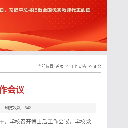
当前位置:
首页
>>
工作动态
>> 正文
作会议
处 浏览次数：
342
上午，学校召开博士后工作会议，学校党