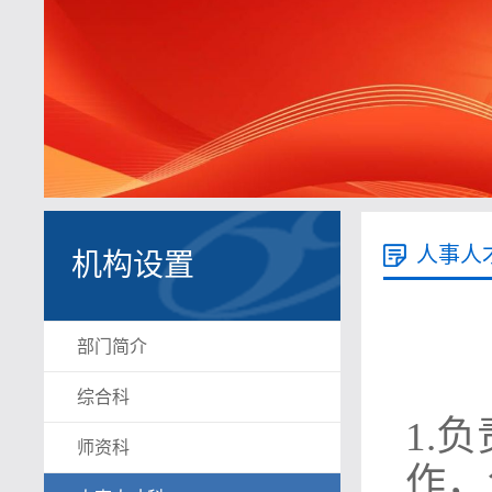
人事人
机构设置
部门简介
综合科
1.
师资科
作，