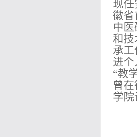
现任
徽省
中医
和技
承工
进个
“教
曾在德
学院