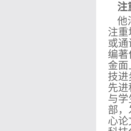
注
他
注重
或通
编著
金面
技进
先进
与学
部，
心论