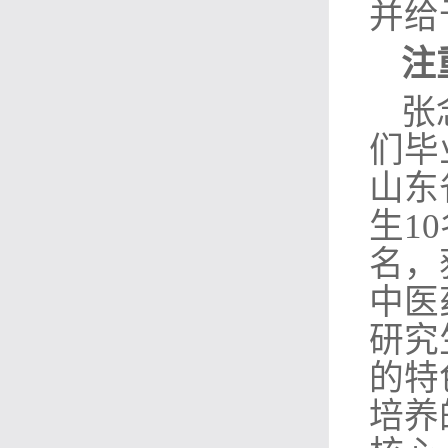
并给
注
张
们毕
山东
生1
名，
中医
研究
的特
培养