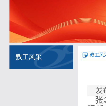
教工风
教工风采
发布
张