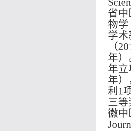
Scien
省中
物学
学术
（
20
年）
年立
年）
利
1
三等
徽中
Journ