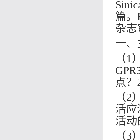
Sinic
篇。
杂志
一、
（
1
GPR
点？
（
2
活应
活动
（
3