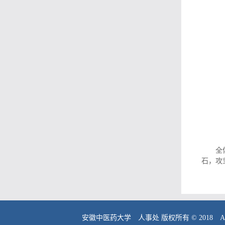
全
石，攻
安徽中医药大学 人事处 版权所有 © 2018 All r