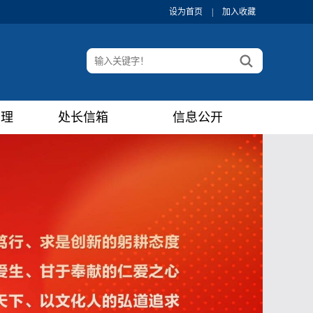
设为首页
|
加入收藏
管理
处长信箱
信息公开