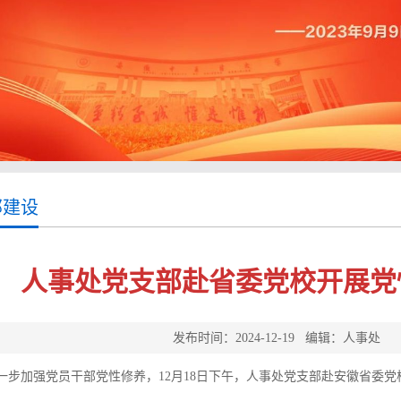
部建设
人事处党支部赴省委党校开展党
发布时间：2024-12-19 编辑：人事
一步加强党员干部党性修养，12月18日下午，人事处党支部赴安徽省委